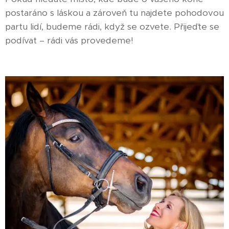
postaráno s láskou a zároveň tu najdete pohodovou
partu lidí, budeme rádi, když se ozvete. Přijeďte se
podívat – rádi vás provedeme!