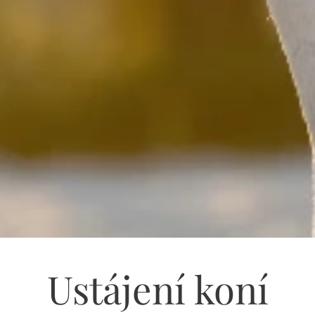
Ustájení koní