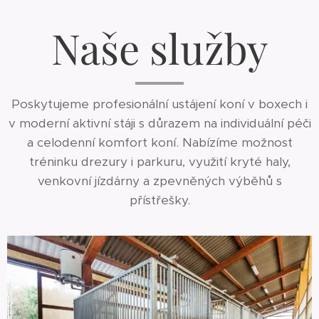
Naše služby
Poskytujeme profesionální ustájení koní v boxech i
v moderní aktivní stáji s důrazem na individuální péči
a celodenní komfort koní. Nabízíme možnost
tréninku drezury i parkuru, využití kryté haly,
venkovní jízdárny a zpevněných výběhů s
přístřešky.